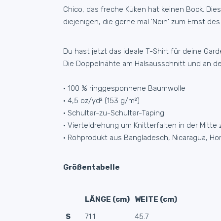
Chico, das freche Küken hat keinen Bock. Diese
diejenigen, die gerne mal 'Nein' zum Ernst de
Du hast jetzt das ideale T-Shirt für deine 
Die Doppelnähte am Halsausschnitt und an de
• 100 % ringgesponnene Baumwolle
• 4,5 oz/yd² (153 g/m²)
• Schulter-zu-Schulter-Taping
• Vierteldrehung um Knitterfalten in der Mitte
• Rohprodukt aus Bangladesch, Nicaragua, Hon
Größentabelle
LÄNGE (cm)
WEITE (cm)
S
71.1
45.7