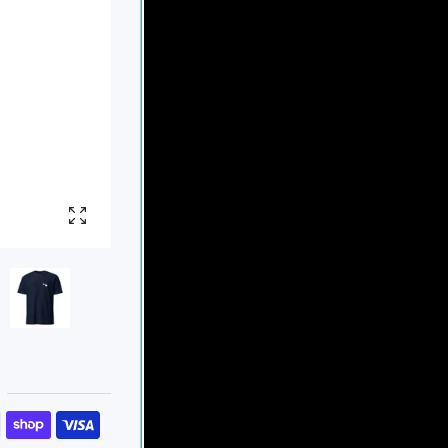
Foto vergrößern
en