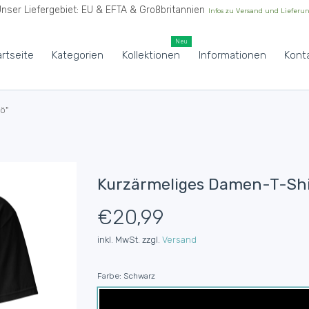
nser Liefergebiet: EU & EFTA & Großbritannien
Infos zu Versand und Lieferu
Neu
artseite
Kategorien
Kollektionen
Informationen
Kont
ö"
Kurzärmeliges Damen-T-Shir
€20,99
inkl. MwSt. zzgl.
Versand
Farbe:
Schwarz