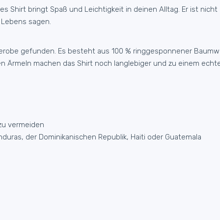
s Shirt bringt Spaß und Leichtigkeit in deinen Alltag. Er ist ni
s Lebens sagen.
Garderobe gefunden. Es besteht aus 100 % ringgesponnener Baumw
n Ärmeln machen das Shirt noch langlebiger und zu einem echte
 zu vermeiden
duras, der Dominikanischen Republik, Haiti oder Guatemala