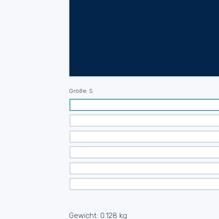
Größe:
S
Gewicht:
0.128 kg