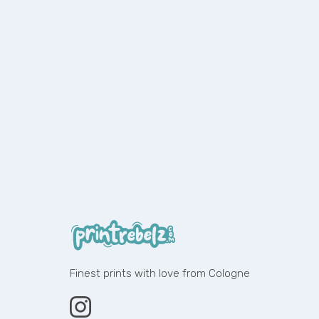
Finest prints with love from Cologne
Instagram