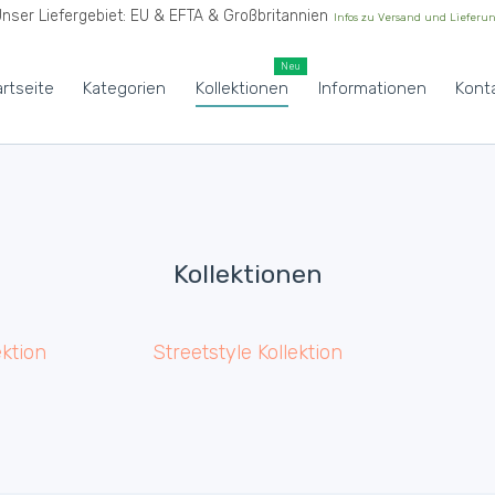
nser Liefergebiet: EU & EFTA & Großbritannien
Infos zu Versand und Lieferu
Neu
artseite
Kategorien
Kollektionen
Informationen
Kont
Kollektionen
ektion
Streetstyle Kollektion