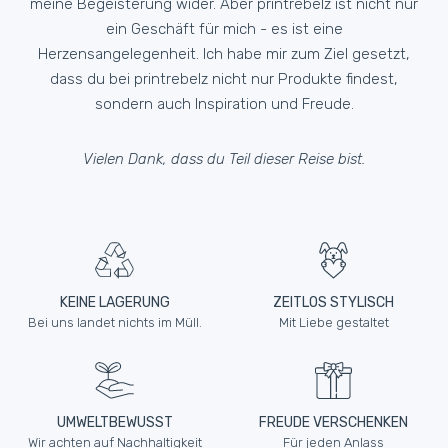
meine Begeisterung wider. Aber printrebelz ist nicht nur
ein Geschäft für mich - es ist eine
Herzensangelegenheit. Ich habe mir zum Ziel gesetzt,
dass du bei printrebelz nicht nur Produkte findest,
sondern auch Inspiration und Freude.
Vielen Dank, dass du Teil dieser Reise bist.
KEINE LAGERUNG
ZEITLOS STYLISCH
Bei uns landet nichts im Müll.
Mit Liebe gestaltet
UMWELTBEWUSST
FREUDE VERSCHENKEN
Wir achten auf Nachhaltigkeit
Für jeden Anlass