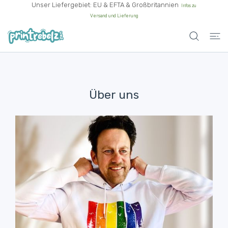
Unser Liefergebiet: EU & EFTA & Großbritannien
Infos zu
UM INHALT
Versand und Lieferung
Über uns