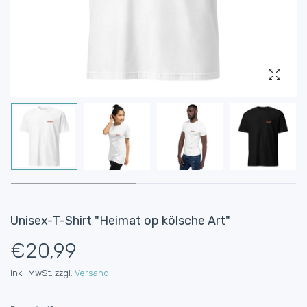
Foto v
Unisex-T-Shirt "Heimat op kölsche Art"
€20,99
inkl. MwSt. zzgl.
Versand