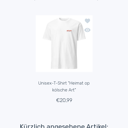
Zur Wunschliste hinzu
Schnellansicht Unisex-
Unisex-T-Shirt "Heimat op
kölsche Art"
€20,99
Kürzlich angesehene Artikel: