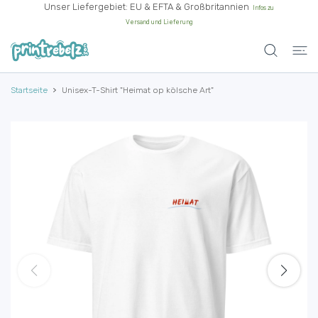
Unser Liefergebiet: EU & EFTA & Großbritannien
Infos zu
UM INHALT
Versand und Lieferung
Startseite
Unisex-T-Shirt "Heimat op kölsche Art"