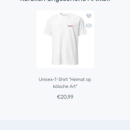
Zur Wunschliste hinzu
Schnellansicht Unisex-
Unisex-T-Shirt "Heimat op
kölsche Art"
€20,99