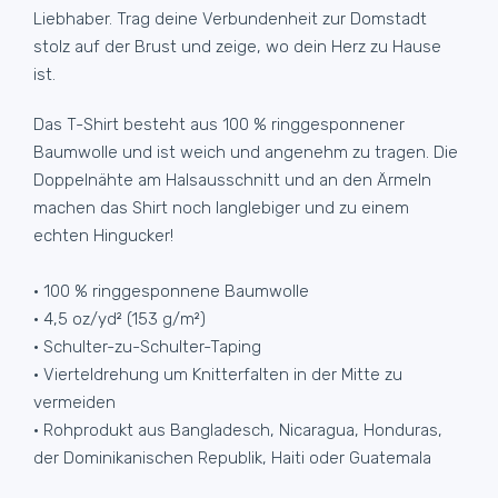
Liebhaber. Trag deine Verbundenheit zur Domstadt
stolz auf der Brust und zeige, wo dein Herz zu Hause
ist.
Das T-Shirt besteht aus 100 % ringgesponnener
Baumwolle und ist weich und angenehm zu tragen. Die
Doppelnähte am Halsausschnitt und an den Ärmeln
machen das Shirt noch langlebiger und zu einem
echten Hingucker!
• 100 % ringgesponnene Baumwolle
• 4,5 oz/yd² (153 g/m²)
• Schulter-zu-Schulter-Taping
• Vierteldrehung um Knitterfalten in der Mitte zu
vermeiden
• Rohprodukt aus Bangladesch, Nicaragua, Honduras,
der Dominikanischen Republik, Haiti oder Guatemala