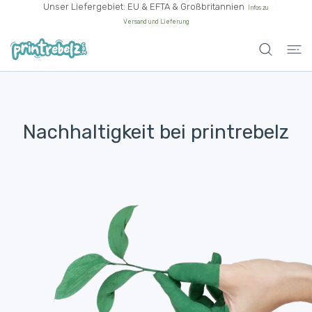
Unser Liefergebiet: EU & EFTA & Großbritannien
Infos zu
UM INHALT
Versand und Lieferung
Nachhaltigkeit bei printrebelz